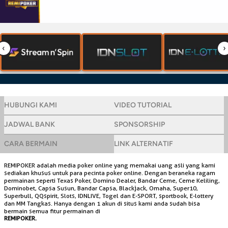
HUBUNGI KAMI
VIDEO TUTORIAL
JADWAL BANK
SPONSORSHIP
CARA BERMAIN
LINK ALTERNATIF
REMIPOKER adalah media poker online yang memakai uang asli yang kami
sediakan khusus untuk para pecinta poker online. Dengan beraneka ragam
permainan seperti Texas Poker, Domino Dealer, Bandar Ceme, Ceme Keliling,
Dominobet, Capsa Susun, Bandar Capsa, Blackjack, Omaha, Super10,
Superbull, QQspirit, Slots, IDNLIVE, Togel dan E-SPORT, sportbook, E-lottery
dan MM Tangkas. Hanya dengan 1 akun di situs kami anda sudah bisa
bermain semua fitur permainan di
REMIPOKER.