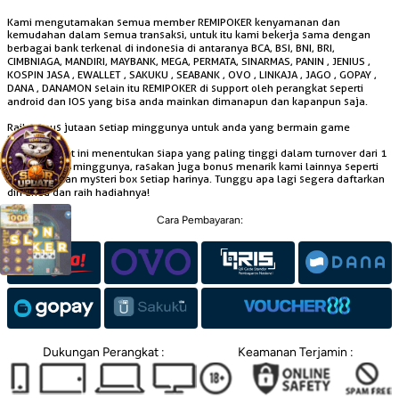
Kami mengutamakan semua member REMIPOKER kenyamanan dan
kemudahan dalam semua transaksi, untuk itu kami bekerja sama dengan
berbagai bank terkenal di indonesia di antaranya BCA, BSI, BNI, BRI,
CIMBNIAGA, MANDIRI, MAYBANK, MEGA, PERMATA, SINARMAS, PANIN , JENIUS ,
KOSPIN JASA , EWALLET , SAKUKU , SEABANK , OVO , LINKAJA , JAGO , GOPAY ,
DANA , DANAMON selain itu REMIPOKER di support oleh perangkat seperti
android dan IOS yang bisa anda mainkan dimanapun dan kapanpun saja.
Raih bonus jutaan setiap minggunya untuk anda yang bermain game
REMIPOKER
, dalam event ini menentukan siapa yang paling tinggi dalam turnover dari 1
s/d 10 setiap minggunya, rasakan juga bonus menarik kami lainnya seperti
lucky spin dan mysteri box setiap harinya. Tunggu apa lagi segera daftarkan
diri anda dan raih hadiahnya!
Cara Pembayaran:
Dukungan Perangkat :
Keamanan Terjamin :