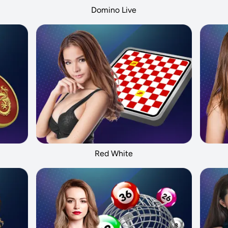
Domino Live
Red White