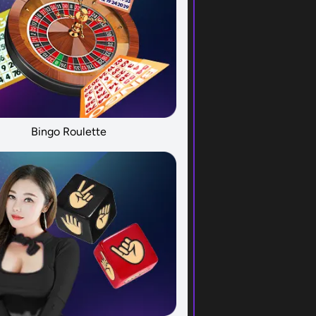
Bingo Roulette