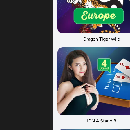
Dragon Tiger Wild
IDN 4 Stand B