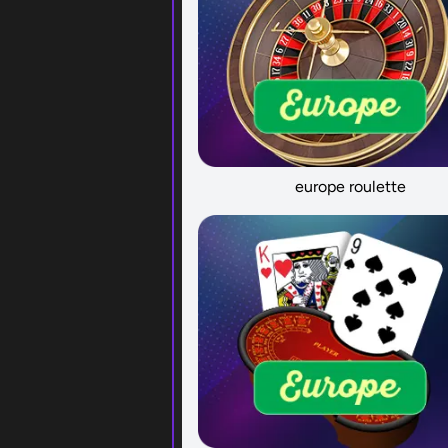
europe roulette