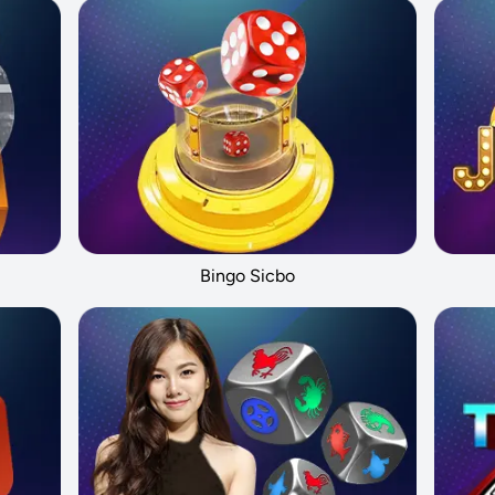
Bingo Sicbo