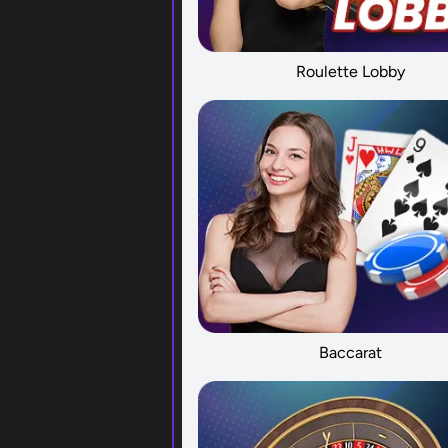
Roulette Lobby
Baccarat