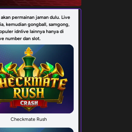
akan permainan jaman dulu. Live
ia, kemudian gongball, samgong,
puler idnlive lainnya hanya di
e number dan slot.
Checkmate Rush