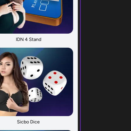
IDN 4 Stand
Sicbo Dice