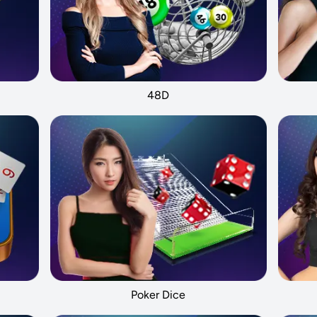
48D
Poker Dice