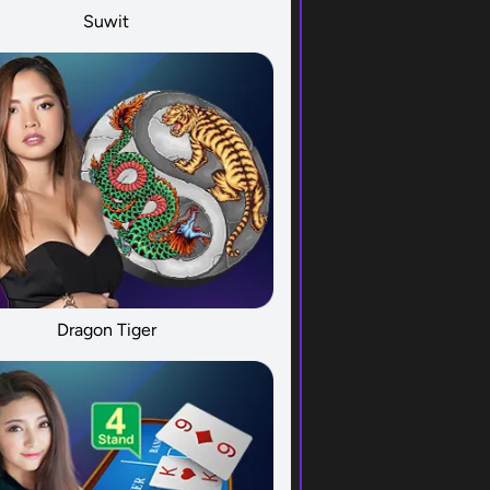
Suwit
Dragon Tiger